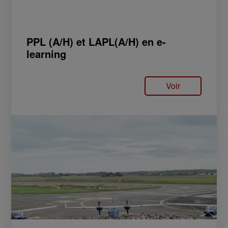
PPL (A/H) et LAPL(A/H) en e-
learning
Voir