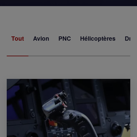
Tout
Avion
PNC
Hélicoptères
Dro