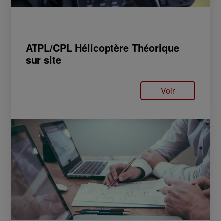
ATPL/CPL Hélicoptère Théorique
sur site
Voir