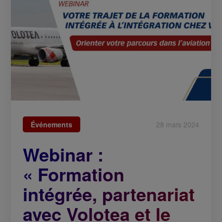
Événements
28 mars 2024
Webinar :
« Formation
intégrée, partenariat
avec Volotea et le