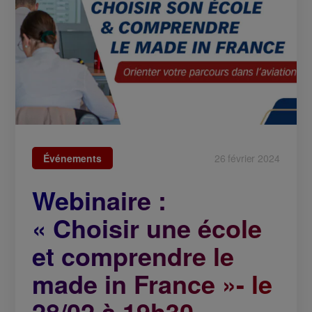
Événements
26 février 2024
Webinaire :
« Choisir une école
et comprendre le
made in France »- le
28/02 à 19h30