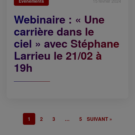
Événements
15 février 2024
Webinaire : « Une
carrière dans le
ciel » avec Stéphane
Larrieu le 21/02 à
19h
1
2
3
…
5
SUIVANT »