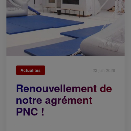
Actualités
23 juin 2026
Renouvellement de
notre agrément
PNC !