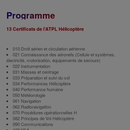
Programme
13 Certificats de l’ATPL Hélicoptère
010 Droit aérien et circulation aérienne
021 Connaissance des aéronefs (Cellule et systèmes,
électricité, motorisation, équipements de secours)
022 Instrumentation
031 Masses et centrage
033 Préparation et suivi du vol
034 Performances Hélicoptère
040 Performance humaine
050 Météorologie
061 Navigation
062 Radionavigation
070 Procédures opérationnelles H
082 Principes de Vol Hélicoptère
090 Communications
100 KSA