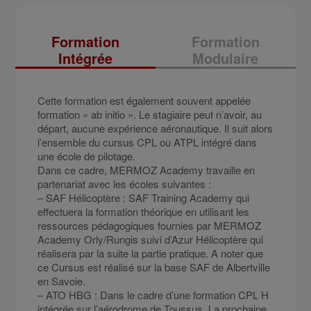
Formation
Formation
Intégrée
Modulaire
Cette formation est également souvent appelée
formation « ab initio ». Le stagiaire peut n’avoir, au
départ, aucune expérience aéronautique. Il suit alors
l’ensemble du cursus CPL ou ATPL intégré dans
une école de pilotage.
Dans ce cadre, MERMOZ Academy travaille en
partenariat avec les écoles suivantes :
– SAF Hélicoptère : SAF Training Academy qui
effectuera la formation théorique en utilisant les
ressources pédagogiques fournies par MERMOZ
Academy Orly/Rungis suivi d’Azur Hélicoptère qui
réalisera par la suite la partie pratique. A noter que
ce Cursus est réalisé sur la base SAF de Albertville
en Savoie.
– ATO HBG : Dans le cadre d’une formation CPL H
intégrée sur l’aérodrome de Toussus. La prochaine