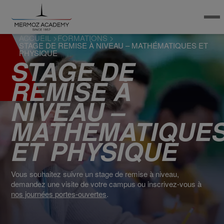
ACCUEIL
>
FORMATIONS
>
STAGE DE REMISE À NIVEAU – MATHÉMATIQUES ET
PHYSIQUE
STAGE DE
REMISE À
NIVEAU –
MATHÉMATIQUE
ET PHYSIQUE
Vous souhaitez suivre un stage de remise à niveau,
demandez une visite de votre campus ou inscrivez-vous à
nos journées portes-ouvertes
.