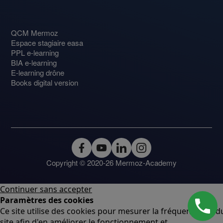
QCM Mermoz
Espace stagiaire easa
PPL e-learning
BIA e-learning
E-learning drône
Books digital version
Copyright © 2020-26 Mermoz-Academy