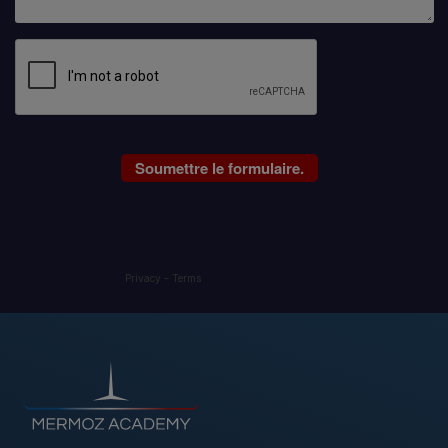
Privacy
-
Terms