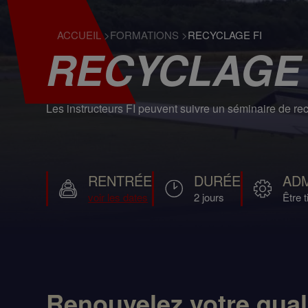
ACCUEIL
>
FORMATIONS
>
RECYCLAGE FI
RECYCLAGE 
Les instructeurs FI peuvent suivre un séminaire de recy
RENTRÉE
DURÉE
AD
voir les dates
2 jours
Être t
Renouvelez votre qual