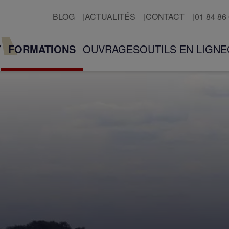
BLOG
ACTUALITÉS
CONTACT
01 84 86
FORMATIONS
Y
OUVRAGES
OUTILS EN LIGNE