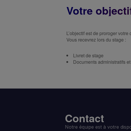
Votre objecti
L’objectif est de proroger votre q
Vous recevrez lors du stage :
Livret de stage
Documents administratifs et
Contact
Notre équipe est à votre disp