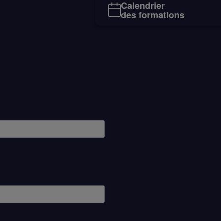
Calendrier
des formations