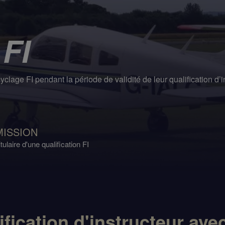
FI
clage FI pendant la période de validité de leur qualification d’i
MISSION
itulaire d'une qualification FI
ification d'instructeur a