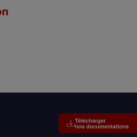
1 juin 2026
on
20 septembre 2026
22 novembre 2026
Télécharger
nos documentations