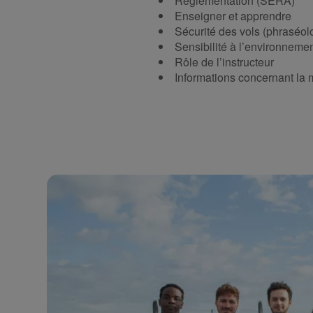
Réglementation (SERA)
Enseigner et apprendre
Sécurité des vols (phraséolo
Sensibilité à l’environneme
Rôle de l’instructeur
Informations concernant la