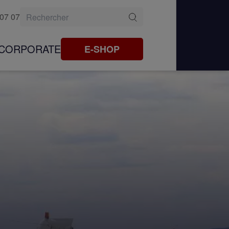
 07 07
CORPORATE
E-SHOP