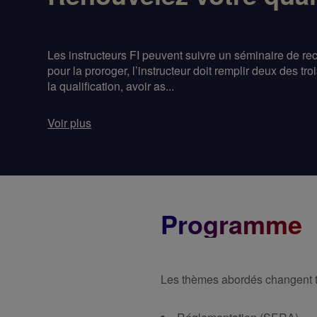
Les instructeurs FI peuvent suivre un séminaire de recyc
pour la proroger, l’instructeur doit remplir deux des t
la qualification, avoir as...
Voir plus
Programme
Les thèmes abordés changent tou