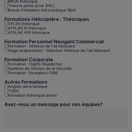
BIR(A) théorique
Théorie pilote privé (PPL)
Brevet d'Initiation Aéronautique (BIA)
Formations Hélicoptère : Théoriques
CPL(H) théorique
ATPL(H) IR théorique
ATPL(H) VFR théorique
Formation Personnel Navigant Commercial
Formation : Hôtesse de l'air/Steward
Stage préparatoire : Sélection Hôtesse de l'air/Steward
Formation Corporate
Formation : Flights Dispatcher
Système de Gestion de la Sécurité
Formation : Formateur CRM
Autres Formations
Anglais aéronautique
TOEIC
Formation théorique drone
Avez-vous un message pour nos équipes?