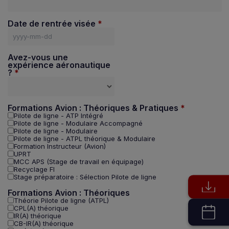
Date de rentrée visée
Avez-vous une
expérience aéronautique
?
Formations Avion : Théoriques & Pratiques
Pilote de ligne - ATP Intégré
Pilote de ligne - Modulaire Accompagné
Pilote de ligne - Modulaire
Pilote de ligne - ATPL théorique & Modulaire
Formation Instructeur (Avion)
UPRT
MCC APS (Stage de travail en équipage)
Recyclage FI
Stage préparatoire : Sélection Pilote de ligne
Formations Avion : Théoriques
Théorie Pilote de ligne (ATPL)
CPL(A) théorique
IR(A) théorique
CB-IR(A) théorique