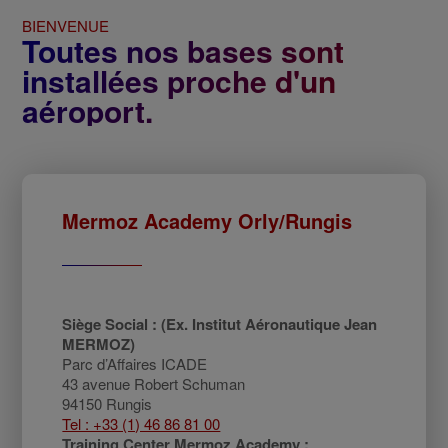
BIENVENUE
Toutes nos bases sont
installées proche d'un
aéroport.
Mermoz Academy Orly/Rungis
Siège Social : (Ex. Institut Aéronautique Jean
MERMOZ)
Parc d’Affaires ICADE
43 avenue Robert Schuman
94150 Rungis
Tel : +33 (1) 46 86 81 00
Training Center Mermoz Academy :