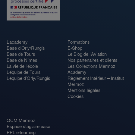
L’academy
Formations
Base d’Orly/Rungis
E-Shop
Base de Tours
Le Blog de l’Aviation
Base de Nîmes
Nos partenaires et clients
La vie de l’école
Les Collections Mermoz
L’équipe de Tours
Academy
L’équipe d’Orly/Rungis
Règlement Intérieur – Institut
Mermoz
Mentions légales
Cookies
QCM Mermoz
Espace stagiaire easa
PPL e-learning