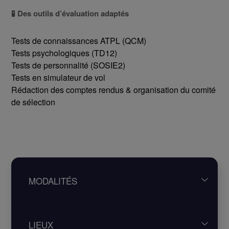
🧪 Des outils d’évaluation adaptés
Tests de connaissances ATPL (QCM)
Tests psychologiques (TD12)
Tests de personnalité (SOSIE2)
Tests en simulateur de vol
Rédaction des comptes rendus & organisation du comité
de sélection
MODALITÉS
Une approche sur mesure pour chaque
LIEUX