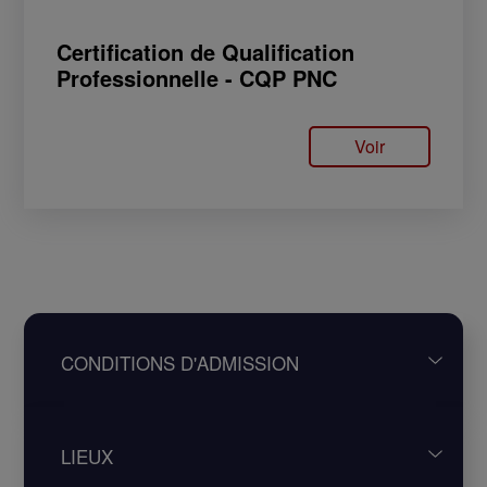
Certification de Qualification
Professionnelle - CQP PNC
Voir
CONDITIONS D'ADMISSION
Recrutements effectués par les compagnies
LIEUX
aériennes.