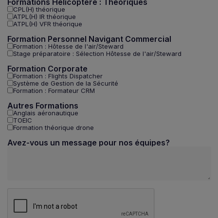
Formations Hélicoptère : Théoriques
CPL(H) théorique
ATPL(H) IR théorique
ATPL(H) VFR théorique
Formation Personnel Navigant Commercial
Formation : Hôtesse de l'air/Steward
Stage préparatoire : Sélection Hôtesse de l'air/Steward
Formation Corporate
Formation : Flights Dispatcher
Système de Gestion de la Sécurité
Formation : Formateur CRM
Autres Formations
Anglais aéronautique
TOEIC
Formation théorique drone
Avez-vous un message pour nos équipes?