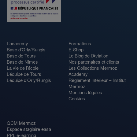
L’academy
Formations
Base d’Orly/Rungis
E-Shop
Base de Tours
Le Blog de l’Aviation
Base de Nîmes
Nos partenaires et clients
La vie de l’école
Les Collections Mermoz
L’équipe de Tours
Academy
L’équipe d’Orly/Rungis
Règlement Intérieur – Institut
Mermoz
Mentions légales
Cookies
QCM Mermoz
Espace stagiaire easa
PPL e-learning