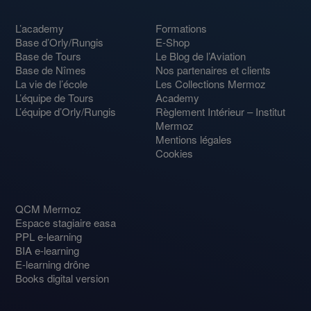
L’academy
Formations
Base d’Orly/Rungis
E-Shop
Base de Tours
Le Blog de l’Aviation
Base de Nîmes
Nos partenaires et clients
La vie de l’école
Les Collections Mermoz
L’équipe de Tours
Academy
L’équipe d’Orly/Rungis
Règlement Intérieur – Institut
Mermoz
Mentions légales
Cookies
QCM Mermoz
Espace stagiaire easa
PPL e-learning
BIA e-learning
E-learning drône
Books digital version