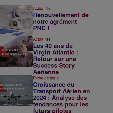
Actualités
Renouvellement de
notre agrément
PNC !
Actualités
Les 40 ans de
Virgin Atlantic :
Retour sur une
Success Story
Aérienne
Pilote de ligne
Croissance du
Transport Aérien en
2024 : Analyse des
tendances pour les
futurs pilotes