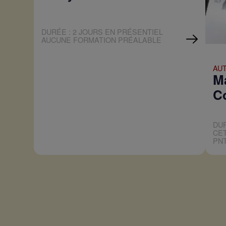
DURÉE : 2 JOURS EN PRÉSENTIEL
AUCUNE FORMATION PRÉALABLE
AU
M
C
DUR
CE
PNT