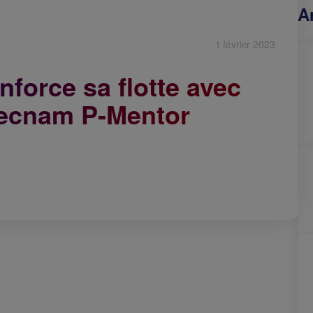
A
1 février 2023
orce sa flotte avec
 Tecnam P-Mentor