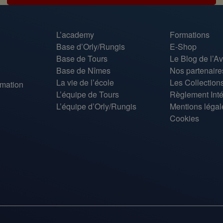
L’academy
Formations
Base d’Orly/Rungis
E-Shop
Base de Tours
Le Blog de l’Av
Base de Nîmes
Nos partenaires
La vie de l’école
Les Collectio
rmation
L’équipe de Tours
Règlement Intér
L’équipe d’Orly/Rungis
Mentions légal
Cookies