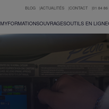
BLOG
ACTUALITÉS
CONTACT
01 84 86
EMY
FORMATIONS
OUVRAGES
OUTILS EN LIGNE