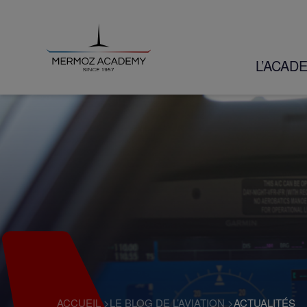
L’ACAD
ACCUEIL
>
LE BLOG DE L’AVIATION
>
ACTUALITÉS