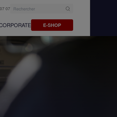
 07 07
CORPORATE
E-SHOP