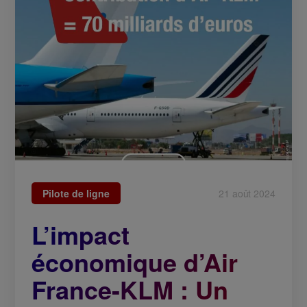
Pilote de ligne
21 août 2024
L’impact
économique d’Air
France-KLM : Un