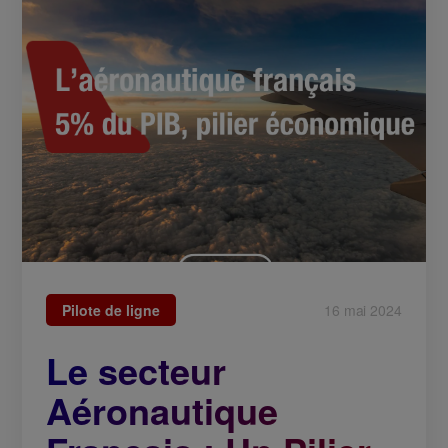
Pilote de ligne
16 mai 2024
Le secteur
Aéronautique