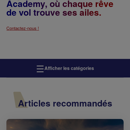
Academy, où chaque rêve
de vol trouve ses ailes.
Contactez-nous !
☰
Afficher les catégories
Articles recommandés