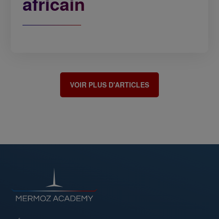
africain
VOIR PLUS D'ARTICLES