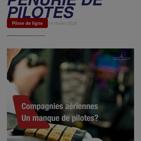
PILOTES
Pilote de ligne
14 février 2024