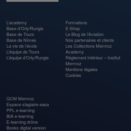
L’academy
Formations
Base d’Orly/Rungis
E-Shop
Base de Tours
Le Blog de l’Aviation
Base de Nîmes
Nos partenaires et clients
La vie de l’école
Les Collections Mermoz
L’équipe de Tours
Academy
L’équipe d’Orly/Rungis
Règlement Intérieur – Institut
Mermoz
Mentions légales
Cookies
QCM Mermoz
Espace stagiaire easa
PPL e-learning
BIA e-learning
E-learning drône
Books digital version